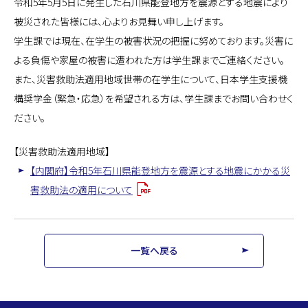
令和5年5月5日に発生した石川県能登地方を震源とする地震により
被災された皆様には、心よりお見舞い申し上げます。
学生課では現在、在学生の被害状況の把握に努めております。災害に
よる負傷や家屋の被害に遭われた方は学生課までご連絡ください。
また、災害救助法適用地域世帯の在学生について、日本学生支援機
構奨学金（緊急・応急）を希望される方は、学生課までお問い合わせく
ださい。
【災害救助法適用地域】
【内閣府】令和5年石川県能登地方を震源とする地震にかかる災
害救助法の適用について
一覧へ戻る