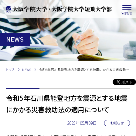
MENU
NEWS
トップ
NEWS
令和5年石川県能登地方を震源とする地震にかかる災害救助法の適用について
令和5年石川県能登地方を震源とする地震
にかかる災害救助法の適用について
2023年05月09日
お知らせ