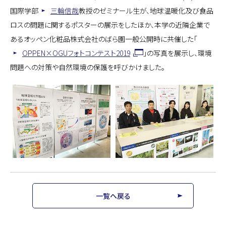
国際学部
三輪信哉
教授のゼミナール生が、地球温暖化及び食品
ロスの問題に関するポスターの展示をしたほか、本学の近隣企業で
あるオッペン化粧品株式会社のばら園一般公開時に共催した「
OPPEN×OGUフォトコンテスト2019
」の写真を展示し、環境
問題への対策や自然環境の保護を呼びかけました。
一覧へ戻る