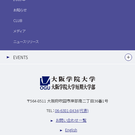
お知らせ
CLUB
メディア
ニュースリリース
EVENTS
〒564-8511
大阪府吹田市岸部南二丁目36番1号
TEL：
06-6381-8434(代表)
お問い合わせ一覧
English