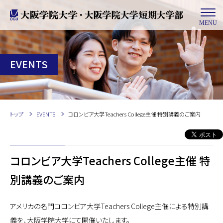
MENU
EVENTS
トップ
EVENTS
コロンビア大学Teachers College主催 特別講義のご案内
コロンビア大学Teachers College主催 特
別講義のご案内
アメリカの名門コロンビア大学Teachers College主催による特別講
義を、大阪学院大学にて開催いたします。