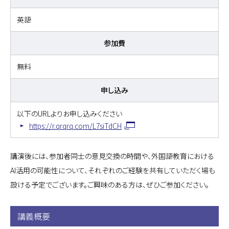
英語
参加費
無料
申し込み
以下のURLよりお申し込みください
https://r.qrqrq.com/L7siTdCH
講演後には、参加者同士の意見交換の時間や、外国語教育における
AI活用の可能性について、それぞれのご経験を共有していただく場も
設ける予定でございます。ご興味のある方は、ぜひご参加ください。
講義概要