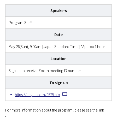
Speakers
Program Staff
Date
May 26(Sun), 9:00am [Japan Standard Time] *Approx.1 hour
Location
Sign up to receive Zoom meeting ID number
To sign up
https://tinyurl.com/0525info
For more information about the program, please see the link