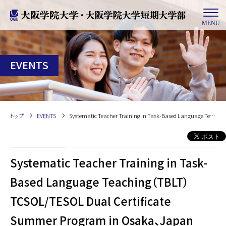
MENU
EVENTS
トップ
EVENTS
Systematic Teacher Training in Task-Based Language Teaching（TBLT） TCSOL/TESOL Dual Certificate Summer Program in Osaka、Japan 2024：Online Information Session
Systematic Teacher Training in Task-
Based Language Teaching（TBLT）
TCSOL/TESOL Dual Certificate
Summer Program in Osaka、Japan