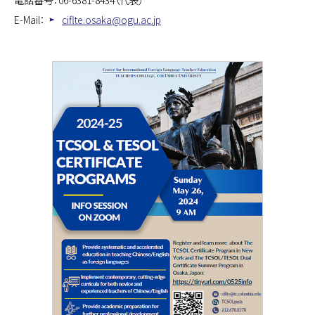
電話番号：06-6381-8434（代表）
E-Mail：
ciflte.osaka@ogu.ac.jp