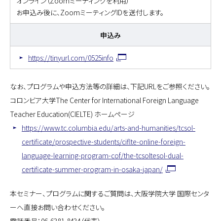
オンライン（Zoomミーティングを利用）
お申込み後に、ZoomミーティングIDを送付します。
申込み
https://tinyurl.com/0525info
なお、プログラムや申込方法等の詳細は、下記URLをご参照ください。
コロンビア大学The Center for International Foreign Language
Teacher Education(CIELTE) ホームページ
https://www.tc.columbia.edu/arts-and-humanities/tcsol-
certificate/prospective-students/ciflte-online-foreign-
language-learning-program-cof/the-tcsoltesol-dual-
certificate-summer-program-in-osaka-japan/
本セミナー、プログラムに関するご質問は、大阪学院大学 国際センタ
ーへ直接お問い合わせください。