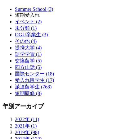
Summer School (3)
短期受入れ
イベント (2)
未分類 (1)
OGU卒業生 (3)
その他 (4)
提携大学 (4)
語学学習 (1)
交換留学 (5)
四方山話 (5)
国際センター (18)
受入れ留学生 (17)
派遣留学生 (768)
短期研修 (8)
年別アーカイブ
2022年 (11)
2021年 (1)
2019年 (98)
2018年 (122)