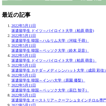
最近の記事
2022年5月11日
派遣留学生
ドイツ～バイロイト大学（柏原 萌音)
2022年5月11日
派遣留学生
韓国～ハルリム大学（河端 千尋）
2022年5月11日
派遣留学生
韓国～ペッソク大学（鈴木 花音）
2022年5月11日
派遣留学生
ドイツ～バイロイト大学（柏原 萌音）
2022年5月11日
派遣留学生
カナダ～メディシンハット大学（成田 彩佳
2022年5月11日
派遣留学生
韓国～インハ大学（原園 優梨）
2022年5月11日
派遣留学生
韓国～ペッソク大学（辰巳 智子）
2022年5月11日
派遣留学生
オーストリア～クーフシュタインチロル専門
2022年5月11日