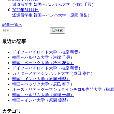
派遣留学生
韓国～ハルリム大学（河端 千尋）
2022年5月11日
派遣留学生
韓国～インハ大学（原園 優梨）
記事一覧へ
最近の記事
ドイツ～バイロイト大学（柏原 萌音)
韓国～ハルリム大学（河端 千尋）
韓国～ペッソク大学（鈴木 花音）
ドイツ～バイロイト大学（柏原 萌音）
カナダ～メディシンハット大学（成田 彩佳）
韓国～インハ大学（原園 優梨）
韓国～ペッソク大学（辰巳 智子）
オーストリア～クーフシュタインチロル専門大学（槌原
韓国～ハルリム大学（河端 千尋）
韓国～インハ大学（原園 優梨）
カテゴリ