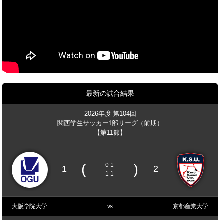
最新の試合結果
2026年度 第104回
関西学生サッカー1部リーグ（前期）
【第11節】
(
)
0-1
1
2
1-1
大阪学院大学
vs
京都産業大学