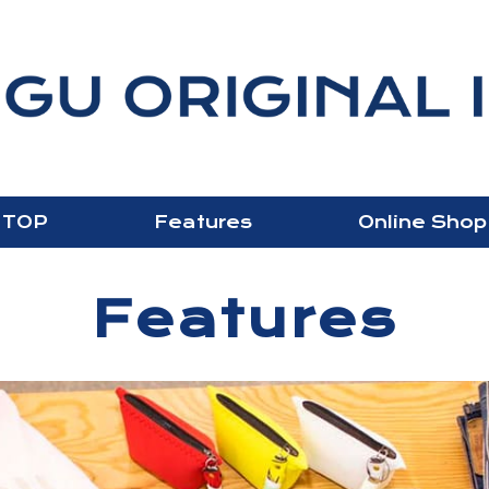
TOP
Features
Online Shop
Features