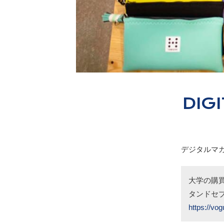
DIG
デジタルマガジ
大学の購
タンドセ
https://vo