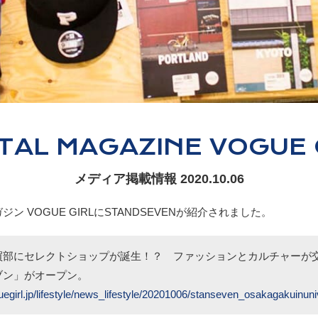
ITAL MAGAZINE
VOGUE 
メディア掲載情報
2020.10.06
ン VOGUE GIRLにSTANDSEVENが紹介されました。
買部にセレクトショップが誕生！？ ファッションとカルチャーが
ブン」がオープン。
guegirl.jp/lifestyle/news_lifestyle/20201006/stanseven_osakagakuinuni