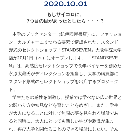
2020.10.01
もしサイコロに、
7つ目の目があったとしたら・・・？
本学のブックセンター（紀伊國屋書店）に、ファッショ
ン、カルチャーにまつわる要素で構成された、スタンド
形式のセレクトショップ「STANDSEVEN」大阪学院大学
店が10月1日（木）にオープンします。 「STANDSEVE
N」は、高感度セレクトショップで長年バイヤーを務めた
永原太蔵氏がディレクションを担当し、大学の購買部に
スタンド形式のセレクトショップを出店するプロジェク
ト。
学生たちの感性を刺激し、授業では学べない広い世界と
の関わり方や知見などを育むことをめざし、また、学生
が大人になることに対して無限の夢を見られる場所であ
ると同時に、大人にとっても新しい学びや刺激が生ま
れ、再び大学と関わることのできる場所にしたい。そん